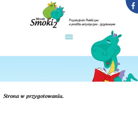
Dlaczego my
Wizja
Misja
Przedszkole
Strona w przygotowaniu.